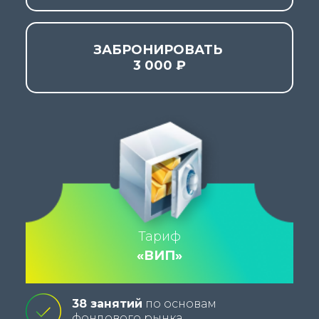
ЗАБРОНИРОВАТЬ
3 000 ₽
Тариф
«ВИП»
38 занятий
по основам
фондового рынка