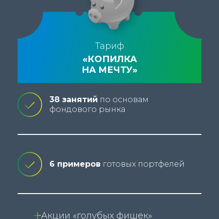
Тариф
«КОПИЛКА
НА МЕЧТУ»
38 занятий
по основам
фондового рынка
6 примеров
готовых портфелей
Акции «голубых фишек»