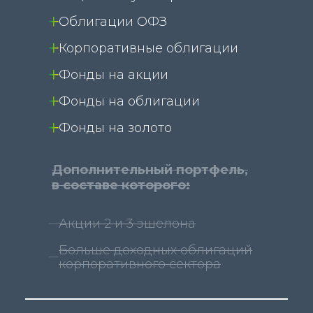
Облигации ОФЗ
Корпоративные облигации
Фонды на акции
Фонды на облигации
Фонды на золото
Дополнительный портфель,
в составе которого:
Акции 2 и 3 эшелона
Больше доходных облигаций
корпоративного сектора