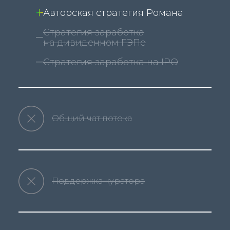
Авторская стратегия Романа
Стратегия заработка
на дивиденном ГЭПе
Стратегия заработка на IPO
Общий чат потока
Поддержка куратора