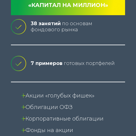
«КАПИТАЛ НА МИЛЛИОН»
38 занятий
по основам
фондового рынка
7 примеров
готовых портфелей
Акции «голубых фишек»
Облигации ОФЗ
Корпоративные облигации
Фонды на акции