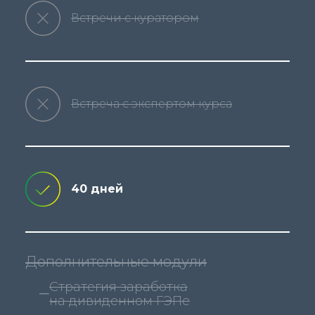
Встречи с куратором
Встреча с экспертом курса
40 дней
Дополнительные модули
Стратегия заработка
на дивиденном ГЭПе