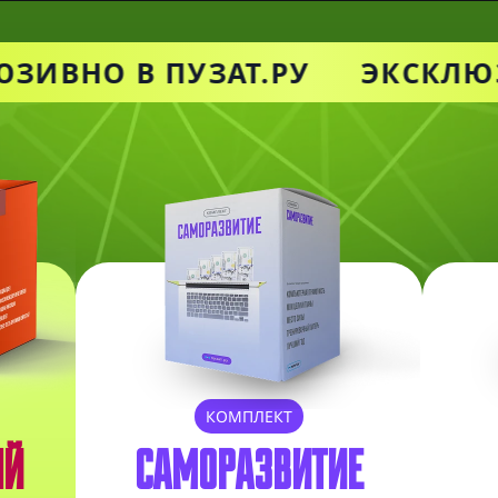
ЗИВНО В ПУЗАТ.РУ
ЭКСКЛЮЗ
КОМПЛЕКТ
ЫЙ
САМОРАЗВИТИЕ