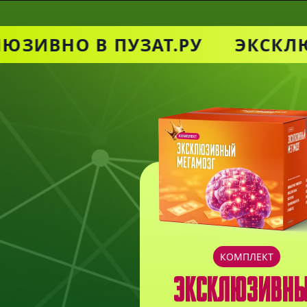
Ссылка на это место страницы:
##order
ЮЗИВНО В ПУЗАТ.РУ
ЭКСКЛЮ
КОМПЛЕКТ
ЭКСКЛЮЗИВН