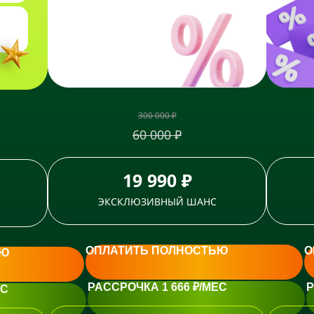
300 000 ₽
60 000 ₽
19 990 ₽
ЭКСКЛЮЗИВНЫЙ ШАНС
ОПЛАТИТЬ ПОЛНОСТЬЮ
О
ЬЮ
РАССРОЧКА 1 666 ₽/МЕС
Р
ЕС