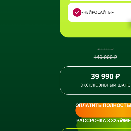
«НЕЙРОСАЙТЫ»
700 000 ₽
140 000 ₽
39 990 ₽
ЭКСКЛЮЗИВНЫЙ ШАНС
ОПЛАТИТЬ ПОЛНОСТ
РАССРОЧКА 3 325 ₽/М